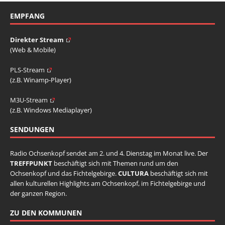
EMPFANG
Direkter Stream
(Web & Mobile)
PLS-Stream
(z.B. Winamp-Player)
M3U-Stream
(z.B. Windows Mediaplayer)
SENDUNGEN
Radio Ochsenkopf sendet am 2. und 4. Dienstag im Monat live. Der
TREFFPUNKT
beschäftigt sich mit Themen rund um den
Ochsenkopf und das Fichtelgebirge.
CULTURA
beschäftigt sich mit
allen kulturellen Highlights am Ochsenkopf, im Fichtelgebirge und
der ganzen Region.
ZU DEN KOMMUNEN