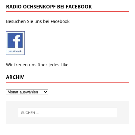
RADIO OCHSENKOPF BEI FACEBOOK
Besuchen Sie uns bei Facebook:
Wir freuen uns über jedes Like!
ARCHIV