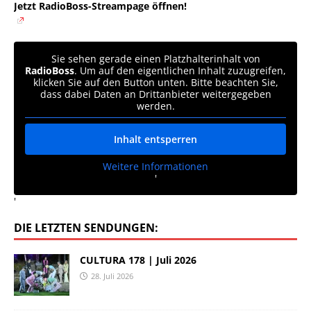
Jetzt RadioBoss-Streampage öffnen!
Sie sehen gerade einen Platzhalterinhalt von
RadioBoss
. Um auf den eigentlichen Inhalt zuzugreifen,
klicken Sie auf den Button unten. Bitte beachten Sie,
dass dabei Daten an Drittanbieter weitergegeben
werden.
Inhalt entsperren
Weitere Informationen
'
'
DIE LETZTEN SENDUNGEN:
CULTURA 178 | Juli 2026
28. Juli 2026