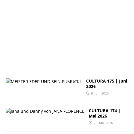
6
2
3
.
J
u
n
i
2
0
2
6
CULTURA 175 | Juni
2026
9. Juni 2026
CULTURA 174 |
Mai 2026
26. Mai 2026