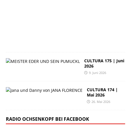
.
J
u
n
i
2
0
2
6
CULTURA 175 | Juni
2026
9. Juni 2026
CULTURA 174 |
Mai 2026
26. Mai 2026
RADIO OCHSENKOPF BEI FACEBOOK