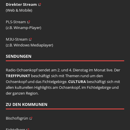
Direkter Stream
(Web & Mobile)
PLS-Stream
(z.B. Winamp-Player)
M3U-Stream
(z.B. Windows Mediaplayer)
SENDUNGEN
Radio Ochsenkopf sendet am 2. und 4. Dienstag im Monat live. Der
TREFFPUNKT
beschäftigt sich mit Themen rund um den
Ochsenkopf und das Fichtelgebirge.
CULTURA
beschäftigt sich mit
allen kulturellen Highlights am Ochsenkopf, im Fichtelgebirge und
der ganzen Region.
ZU DEN KOMMUNEN
Bischofsgrün
Fichtelberg