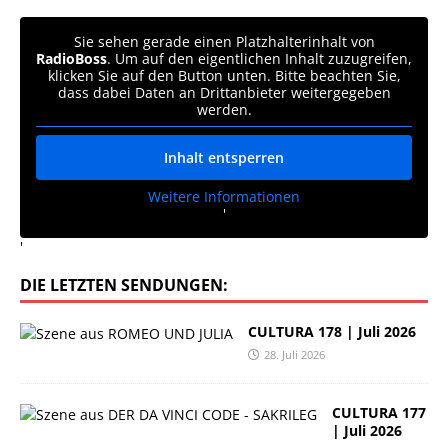
Sie sehen gerade einen Platzhalterinhalt von
RadioBoss
. Um auf den eigentlichen Inhalt zuzugreifen,
klicken Sie auf den Button unten. Bitte beachten Sie,
dass dabei Daten an Drittanbieter weitergegeben
werden.
Inhalt entsperren
Weitere Informationen
'
'
DIE LETZTEN SENDUNGEN:
CULTURA 178 | Juli 2026
28. Juli 2026
CULTURA 177
| Juli 2026