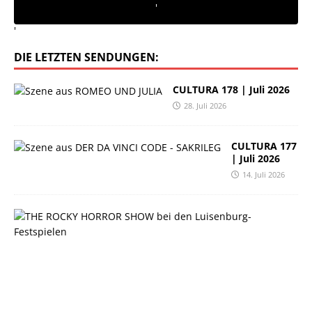
'
'
DIE LETZTEN SENDUNGEN:
CULTURA 178 | Juli 2026
28. Juli 2026
CULTURA 177
| Juli 2026
14. Juli 2026
C
U
L
T
U
R
A
1