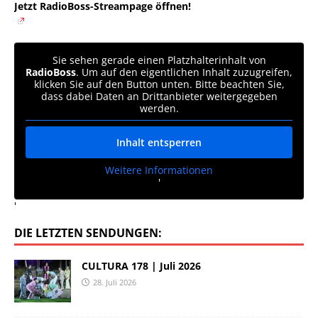
Jetzt RadioBoss-Streampage öffnen!
Sie sehen gerade einen Platzhalterinhalt von
RadioBoss
. Um auf den eigentlichen Inhalt zuzugreifen,
klicken Sie auf den Button unten. Bitte beachten Sie,
dass dabei Daten an Drittanbieter weitergegeben
werden.
Inhalt entsperren
Weitere Informationen
'
'
DIE LETZTEN SENDUNGEN:
CULTURA 178 | Juli 2026
28. Juli 2026