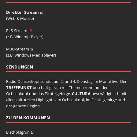
Direkter Stream
(Web & Mobile)
PLS-Stream
(z.B. Winamp-Player)
M3U-Stream
(z.B. Windows Mediaplayer)
SENDUNGEN
Radio Ochsenkopf sendet am 2. und 4. Dienstag im Monat live. Der
TREFFPUNKT
beschäftigt sich mit Themen rund um den
Ochsenkopf und das Fichtelgebirge.
CULTURA
beschäftigt sich mit
allen kulturellen Highlights am Ochsenkopf, im Fichtelgebirge und
der ganzen Region.
ZU DEN KOMMUNEN
Bischofsgrün