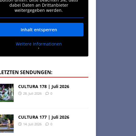
dabei Daten an Drittanbieter
weitergegeben werden.
Inhalt entsperren
Weitere Informationen
'
 LETZTEN SENDUNGEN:
CULTURA 178 | Juli 2026
28. Juli 2026
0
CULTURA 177 | Juli 2026
14. Juli 2026
0