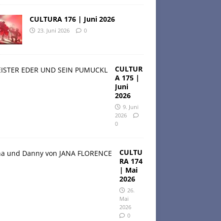
CULTURA 176 | Juni 2026
23. Juni 2026
0
CULTUR
A 175 |
Juni
2026
9. Juni
2026
0
CULTU
RA 174
| Mai
2026
26.
Mai
2026
0