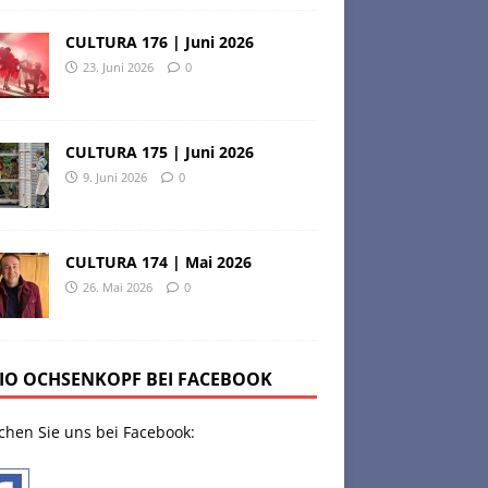
CULTURA 176 | Juni 2026
23. Juni 2026
0
CULTURA 175 | Juni 2026
9. Juni 2026
0
CULTURA 174 | Mai 2026
26. Mai 2026
0
IO OCHSENKOPF BEI FACEBOOK
chen Sie uns bei Facebook: