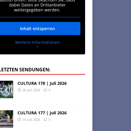
dabei Daten an Drittanbieter
weitergegeben werden.
Inhalt entsperren
Weitere Informationen
'
 LETZTEN SENDUNGEN:
CULTURA 178 | Juli 2026
28. Juli 2026
0
CULTURA 177 | Juli 2026
14. Juli 2026
0