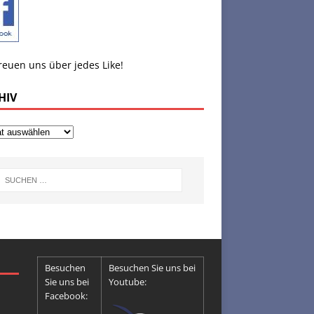
reuen uns über jedes Like!
HIV
Besuchen
Besuchen Sie uns bei
Sie uns bei
Youtube:
Facebook: