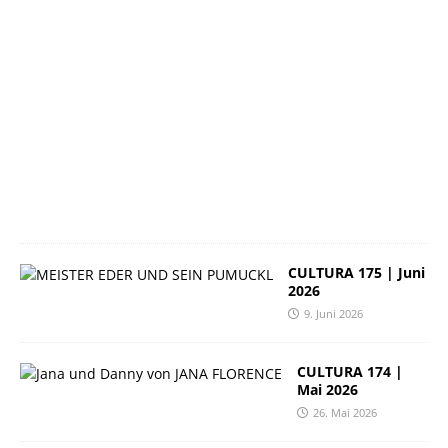
6
2
3
.
J
u
n
i
2
0
2
6
CULTURA 175 | Juni
2026
9. Juni 2026
CULTURA 174 |
Mai 2026
26. Mai 2026