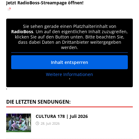
Jetzt RadioBoss-Streampage öffnen!
Sie sehen gerade einen Platzhalterinhalt von
RadioBoss
. Um auf den eigentlichen Inhalt zuzugreifen,
klicken Sie auf den Button unten. Bitte beachten Sie,
dass dabei Daten an Drittanbieter weitergegeben
werden.
Inhalt entsperren
Weitere Informationen
'
'
DIE LETZTEN SENDUNGEN:
CULTURA 178 | Juli 2026
28. Juli 2026