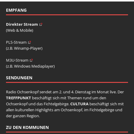
EMPFANG
Direkter Stream
(Web & Mobile)
PLS-Stream
(z.B. Winamp-Player)
M3U-Stream
(z.B. Windows Mediaplayer)
SENDUNGEN
Radio Ochsenkopf sendet am 2. und 4. Dienstag im Monat live. Der
TREFFPUNKT
beschäftigt sich mit Themen rund um den
Ochsenkopf und das Fichtelgebirge.
CULTURA
beschäftigt sich mit
allen kulturellen Highlights am Ochsenkopf, im Fichtelgebirge und
der ganzen Region.
ZU DEN KOMMUNEN