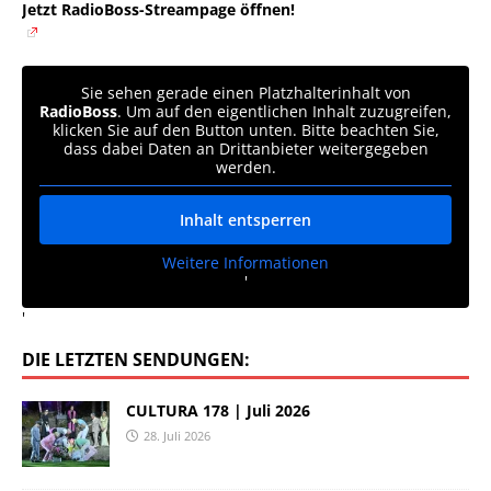
Jetzt RadioBoss-Streampage öffnen!
Sie sehen gerade einen Platzhalterinhalt von
RadioBoss
. Um auf den eigentlichen Inhalt zuzugreifen,
klicken Sie auf den Button unten. Bitte beachten Sie,
dass dabei Daten an Drittanbieter weitergegeben
werden.
Inhalt entsperren
Weitere Informationen
'
'
DIE LETZTEN SENDUNGEN:
CULTURA 178 | Juli 2026
28. Juli 2026