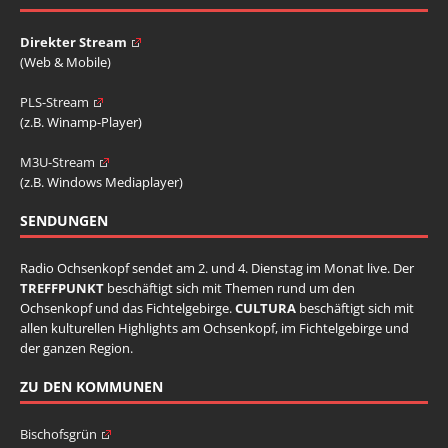
Direkter Stream
(Web & Mobile)
PLS-Stream
(z.B. Winamp-Player)
M3U-Stream
(z.B. Windows Mediaplayer)
SENDUNGEN
Radio Ochsenkopf sendet am 2. und 4. Dienstag im Monat live. Der
TREFFPUNKT
beschäftigt sich mit Themen rund um den
Ochsenkopf und das Fichtelgebirge.
CULTURA
beschäftigt sich mit
allen kulturellen Highlights am Ochsenkopf, im Fichtelgebirge und
der ganzen Region.
ZU DEN KOMMUNEN
Bischofsgrün