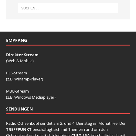
EMPFANG
Direkter Stream
(Web & Mobile)
PLS-Stream
(z.B. Winamp-Player)
M3U-Stream
(z.B. Windows Mediaplayer)
SENDUNGEN
Radio Ochsenkopf sendet am 2. und 4. Dienstag im Monat live. Der
TREFFPUNKT
beschäftigt sich mit Themen rund um den
Ochsenkopf und das Fichtelgebirge.
CULTURA
beschäftigt sich mit