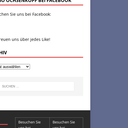
IO OCHSENKOPF BEI FACEBOOK
chen Sie uns bei Facebook:
reuen uns über jedes Like!
HIV
Besuchen Sie
Besuchen Sie
uns bei
uns bei