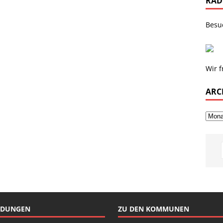
RAD
Besu
Wir f
ARC
NDUNGEN
ZU DEN KOMMUNEN