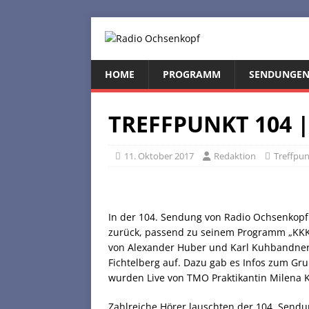
HOME
PROGRAMM
SENDUNGE
TREFFPUNKT 104 |
11. Oktober 2017
Redaktion
Treffpu
In der 104. Sendung von Radio Ochsenkopf b
zurück, passend zu seinem Programm „KKK 
von Alexander Huber und Karl Kuhbandner
Fichtelberg auf. Dazu gab es Infos zum Gr
wurden Live von TMO Praktikantin Milena K
Zahlreiche Hörer lauschten der 104. Send