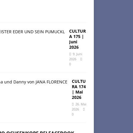
6
0
CULTUR
A 175 |
Juni
2026
9. Juni
2026
0
CULTU
RA 174
| Mai
2026
26. Mai
2026
0