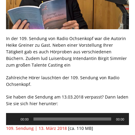
In der 109. Sendung von Radio Ochsenkopf war die Autorin
Heike Greiner zu Gast. Neben einer Vorstellung Ihrer
Tätigkeit gab es auch Hörproben aus verschiedenen
Büchern. Zudem lud Luisenburg Intendantin Birgit Simmler
zum großen Talente Casting ein
Zahlreiche Hörer lauschten der 109. Sendung von Radio
Ochsenkopf.
Sie haben die Sendung am 13.03.2018 verpasst? Dann laden
Sie sie sich hier herunter:
Audio-
00:00
00:00
Player
109. Sendung | 13. März 2018
[ca. 110 MB]