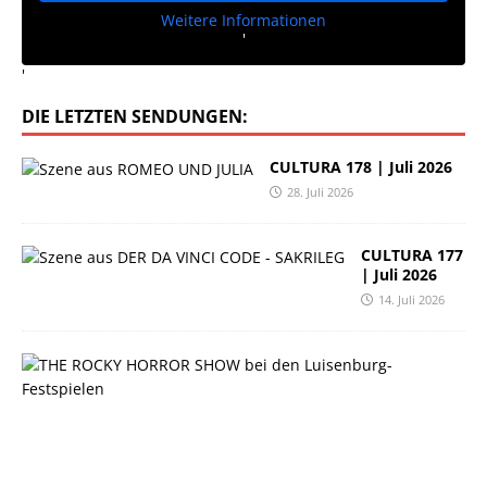
Weitere Informationen
'
'
DIE LETZTEN SENDUNGEN:
CULTURA 178 | Juli 2026
28. Juli 2026
CULTURA 177
| Juli 2026
14. Juli 2026
C
U
L
T
U
R
A