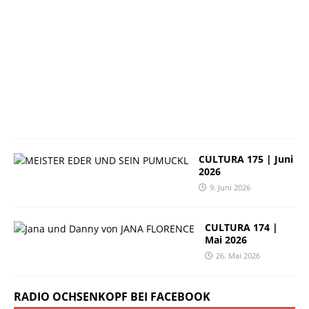
2
3
.
J
u
n
i
2
0
2
6
CULTURA 175 | Juni
2026
9. Juni 2026
CULTURA 174 |
Mai 2026
26. Mai 2026
RADIO OCHSENKOPF BEI FACEBOOK