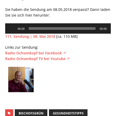
Sie haben die Sendung am 08.05.2018 verpasst? Dann laden
Sie sie sich hier herunter:
Audio-
00:00
00:00
Player
111. Sendung | 08. Mai 2018
[ca. 110 MB]
Links zur Sendung:
Radio Ochsenkopf bei Facebook
Radio Ochsenkopf TV bei Youtube
BISCHOFSGRÜN
GESUNDHEITSTIPPS