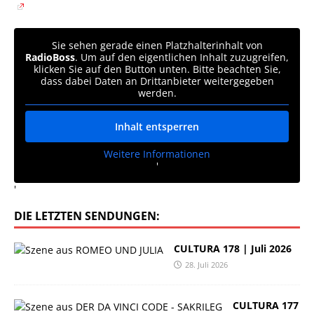
Sie sehen gerade einen Platzhalterinhalt von
RadioBoss
. Um auf den eigentlichen Inhalt zuzugreifen,
klicken Sie auf den Button unten. Bitte beachten Sie,
dass dabei Daten an Drittanbieter weitergegeben
werden.
Inhalt entsperren
Weitere Informationen
'
'
DIE LETZTEN SENDUNGEN:
CULTURA 178 | Juli 2026
28. Juli 2026
CULTURA 177