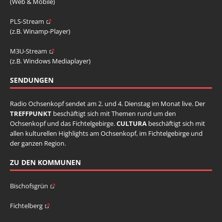
(Web & Mobile)
PLS-Stream
(z.B. Winamp-Player)
M3U-Stream
(z.B. Windows Mediaplayer)
SENDUNGEN
Radio Ochsenkopf sendet am 2. und 4. Dienstag im Monat live. Der
TREFFPUNKT
beschäftigt sich mit Themen rund um den
Ochsenkopf und das Fichtelgebirge.
CULTURA
beschäftigt sich mit
allen kulturellen Highlights am Ochsenkopf, im Fichtelgebirge und
der ganzen Region.
ZU DEN KOMMUNEN
Bischofsgrün
Fichtelberg