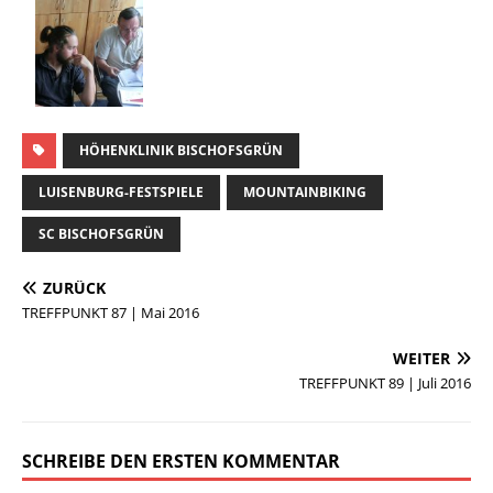
HÖHENKLINIK BISCHOFSGRÜN
LUISENBURG-FESTSPIELE
MOUNTAINBIKING
SC BISCHOFSGRÜN
ZURÜCK
TREFFPUNKT 87 | Mai 2016
WEITER
TREFFPUNKT 89 | Juli 2016
SCHREIBE DEN ERSTEN KOMMENTAR