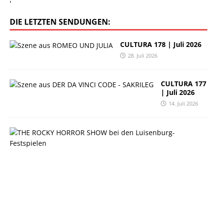
'
DIE LETZTEN SENDUNGEN:
CULTURA 178 | Juli 2026
28. Juli 2026
CULTURA 177
| Juli 2026
14. Juli 2026
C
U
L
T
U
R
A
1
7
6