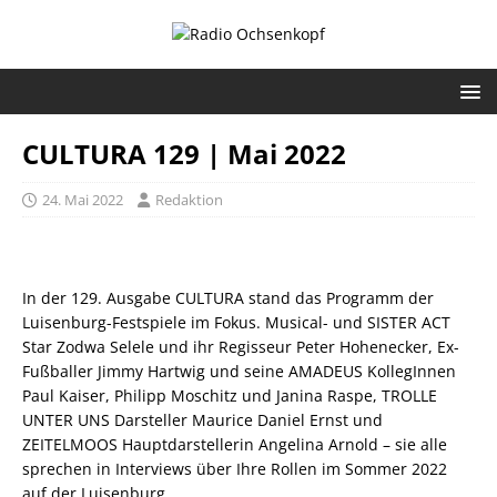
CULTURA 129 | Mai 2022
24. Mai 2022
Redaktion
In der 129. Ausgabe CULTURA stand das Programm der
Luisenburg-Festspiele im Fokus. Musical- und SISTER ACT
Star Zodwa Selele und ihr Regisseur Peter Hohenecker, Ex-
Fußballer Jimmy Hartwig und seine AMADEUS KollegInnen
Paul Kaiser, Philipp Moschitz und Janina Raspe, TROLLE
UNTER UNS Darsteller Maurice Daniel Ernst und
ZEITELMOOS Hauptdarstellerin Angelina Arnold – sie alle
sprechen in Interviews über Ihre Rollen im Sommer 2022
auf der Luisenburg.