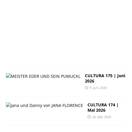
2
3
.
J
u
n
i
2
0
2
6
CULTURA 175 | Juni
2026
9. Juni 2026
CULTURA 174 |
Mai 2026
26. Mai 2026