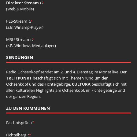
Direkter Stream
(Web & Mobile)
PLS-Stream
(z.B. Winamp-Player)
M3U-Stream
(z.B. Windows Mediaplayer)
SENDUNGEN
Radio Ochsenkopf sendet am 2. und 4. Dienstag im Monat live. Der
TREFFPUNKT
beschäftigt sich mit Themen rund um den
Ochsenkopf und das Fichtelgebirge.
CULTURA
beschäftigt sich mit
allen kulturellen Highlights am Ochsenkopf, im Fichtelgebirge und
der ganzen Region.
ZU DEN KOMMUNEN
Bischofsgrün
Fichtelberg