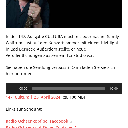
In der 147. Ausgabe CULTURA machte Liedermacher Sandy
Wolfrum Lust auf den Konzertsommer mit einem Highlight
in Bad Berneck. Außerdem stellte er neue
Veröffentlichungen aus seinem Tonstudio vor.
Sie haben die Sendung verpasst? Dann laden Sie sie sich
hier herunter:
Audio-
00:00
00:00
Player
147. Cultura | 23. April 2024
[ca. 100 MB]
Links zur Sendung:
Radio Ochsenkopf bei Facebook
Radio Ochsenkopf TV bei Youtube