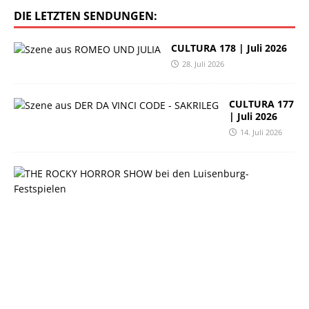
DIE LETZTEN SENDUNGEN:
CULTURA 178 | Juli 2026
28. Juli 2026
CULTURA 177
| Juli 2026
14. Juli 2026
C
U
L
T
U
R
A
1
7
6
|
J