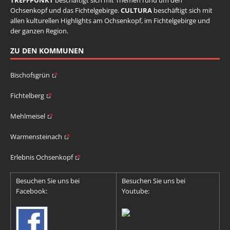
TREFFPUNKT
beschäftigt sich mit Themen rund um den
Ochsenkopf und das Fichtelgebirge.
CULTURA
beschäftigt sich mit
allen kulturellen Highlights am Ochsenkopf, im Fichtelgebirge und
der ganzen Region.
ZU DEN KOMMUNEN
Bischofsgrün
Fichtelberg
Mehlmeisel
Warmensteinach
Erlebnis Ochsenkopf
Besuchen Sie uns bei
Besuchen Sie uns bei
Facebook:
Youtube: