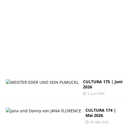
6
2
3
.
J
u
n
i
2
0
2
6
CULTURA 175 | Juni
2026
9. Juni 2026
CULTURA 174 |
Mai 2026
26. Mai 2026