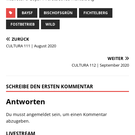
BAYSF
BISCHOFSGRÜN
FICHTELBERG
FOSTBETRIEB
WILD
ZURÜCK
CULTURA 111 | August 2020
WEITER
CULTURA 112 | September 2020
SCHREIBE DEN ERSTEN KOMMENTAR
Antworten
Du musst
angemeldet
sein, um einen Kommentar
abzugeben.
LIVESTREAM