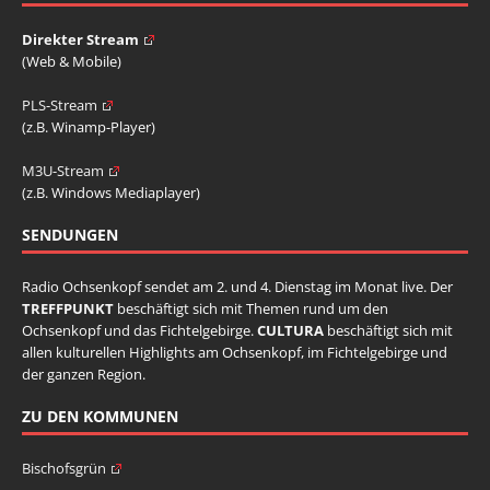
Direkter Stream
(Web & Mobile)
PLS-Stream
(z.B. Winamp-Player)
M3U-Stream
(z.B. Windows Mediaplayer)
SENDUNGEN
Radio Ochsenkopf sendet am 2. und 4. Dienstag im Monat live. Der
TREFFPUNKT
beschäftigt sich mit Themen rund um den
Ochsenkopf und das Fichtelgebirge.
CULTURA
beschäftigt sich mit
allen kulturellen Highlights am Ochsenkopf, im Fichtelgebirge und
der ganzen Region.
ZU DEN KOMMUNEN
Bischofsgrün