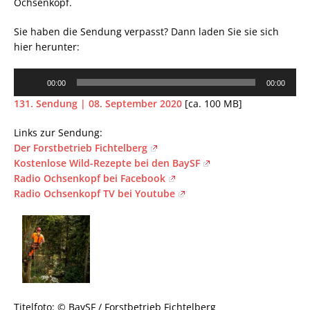
Ochsenkopf.
Sie haben die Sendung verpasst? Dann laden Sie sie sich
hier herunter:
Audio-
00:00
00:00
Player
131. Sendung | 08. September 2020
[ca. 100 MB]
Links zur Sendung:
Der Forstbetrieb Fichtelberg
Kostenlose Wild-Rezepte bei den BaySF
Radio Ochsenkopf bei Facebook
Radio Ochsenkopf TV bei Youtube
Titelfoto: © BaySF / Forstbetrieb Fichtelberg