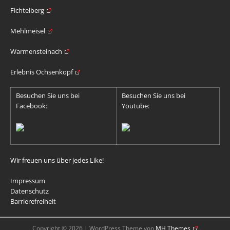
Fichtelberg
Mehlmeisel
Warmensteinach
Erlebnis Ochsenkopf
Besuchen Sie uns bei
Besuchen Sie uns bei
Facebook:
Youtube:
Wir freuen uns über jedes Like!
Impressum
Datenschutz
Barrierefreiheit
Copyright © 2026 | WordPress Theme von
MH Themes