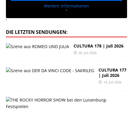
Weitere Informationen
'
'
DIE LETZTEN SENDUNGEN:
CULTURA 178 | Juli 2026
28. Juli 2026
CULTURA 177
| Juli 2026
14. Juli 2026
C
U
L
T
U
R
A