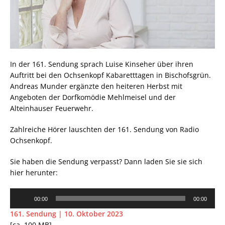
In der 161. Sendung sprach Luise Kinseher über ihren
Auftritt bei den Ochsenkopf Kabaretttagen in Bischofsgrün.
Andreas Munder ergänzte den heiteren Herbst mit
Angeboten der Dorfkomödie Mehlmeisel und der
Alteinhauser Feuerwehr.
Zahlreiche Hörer lauschten der 161. Sendung von Radio
Ochsenkopf.
Sie haben die Sendung verpasst? Dann laden Sie sie sich
hier herunter:
Audio-
00:00
00:00
Player
161. Sendung | 10. Oktober 2023
[ca. 100 MB]