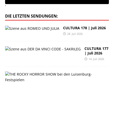
'
DIE LETZTEN SENDUNGEN:
CULTURA 178 | Juli 2026
28. Juli 2026
CULTURA 177
| Juli 2026
14. Juli 2026
C
U
L
T
U
R
A
1
7