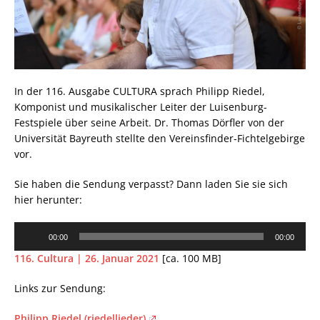
In der 116. Ausgabe CULTURA sprach Philipp Riedel,
Komponist und musikalischer Leiter der Luisenburg-
Festspiele über seine Arbeit. Dr. Thomas Dörfler von der
Universität Bayreuth stellte den Vereinsfinder-Fichtelgebirge
vor.
Sie haben die Sendung verpasst? Dann laden Sie sie sich
hier herunter:
Audio-
00:00
00:00
Player
116. Cultura | 26. Januar 2021
[ca. 100 MB]
Links zur Sendung:
Philipp Riedel (riedellieder)